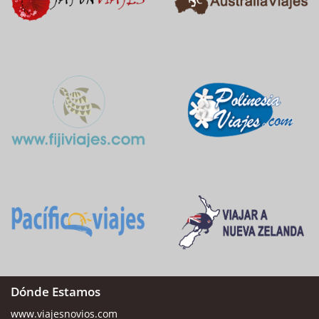
Dónde Estamos
www.viajesnovios.com