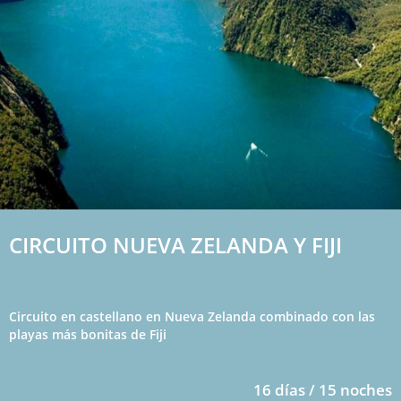
CIRCUITO NUEVA ZELANDA Y FIJI
Circuito en castellano en Nueva Zelanda combinado con las
playas más bonitas de Fiji
16 días / 15 noches