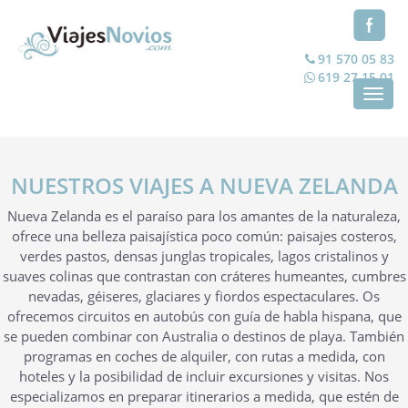
91 570 05 83
619 27 15 01
Toggl
navig
NUESTROS VIAJES A NUEVA ZELANDA
Nueva Zelanda es el paraíso para los amantes de la naturaleza,
ofrece una belleza paisajística poco común: paisajes costeros,
verdes pastos, densas junglas tropicales, lagos cristalinos y
suaves colinas que contrastan con cráteres humeantes, cumbres
nevadas, géiseres, glaciares y fiordos espectaculares. Os
ofrecemos circuitos en autobús con guía de habla hispana, que
se pueden combinar con Australia o destinos de playa. También
programas en coches de alquiler, con rutas a medida, con
hoteles y la posibilidad de incluir excursiones y visitas. Nos
especializamos en preparar itinerarios a medida, que estén de