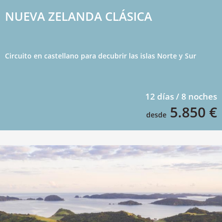
NUEVA ZELANDA CLÁSICA
Circuito en castellano para decubrir las islas Norte y Sur
12 días / 8 noches
5.850 €
desde