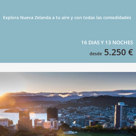
Explora Nueva Zelanda a tu aire y con todas las comodidades
16 DIAS Y 13 NOCHES
5.250 €
desde