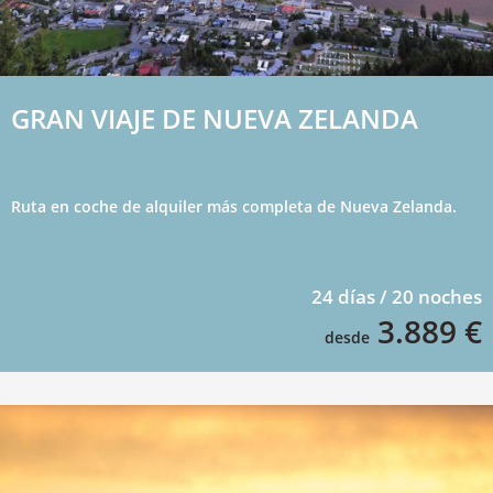
GRAN VIAJE DE NUEVA ZELANDA
Ruta en coche de alquiler más completa de Nueva Zelanda.
24 días / 20 noches
3.889 €
desde