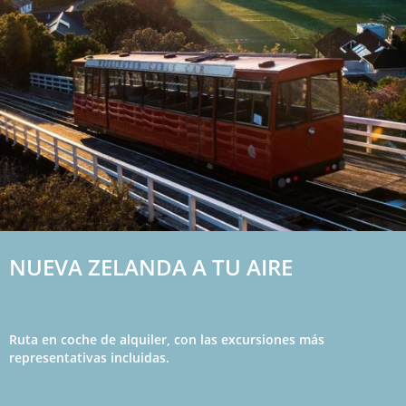
NUEVA ZELANDA A TU AIRE
Ruta en coche de alquiler, con las excursiones más
representativas incluidas.