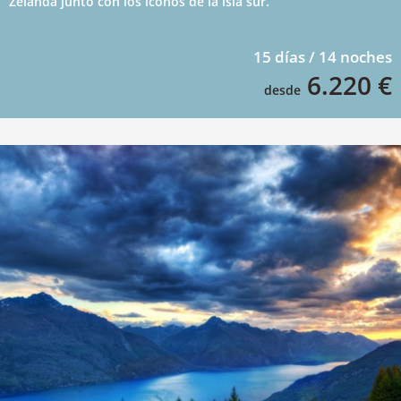
Zelanda junto con los iconos de la isla sur.
15 días / 14 noches
6.220 €
desde