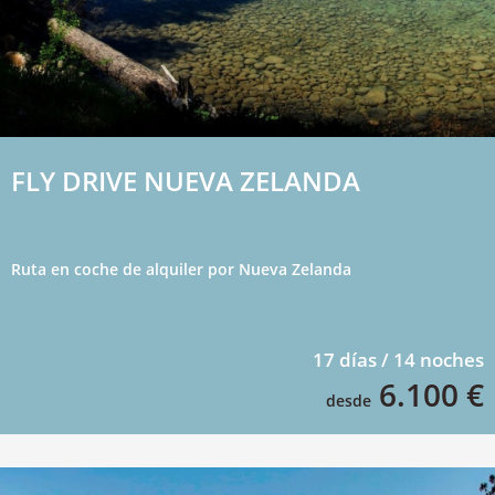
FLY DRIVE NUEVA ZELANDA
Ruta en coche de alquiler por Nueva Zelanda
17 días / 14 noches
6.100 €
desde