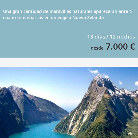
Una gran cantidad de maravillas naturales apareceran ante tí
cuano te embarcas en un viaje a Nueva Zelanda
13 días / 12 noches
7.000 €
desde