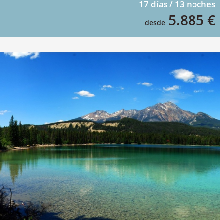
17 días / 13 noches
5.885 €
desde