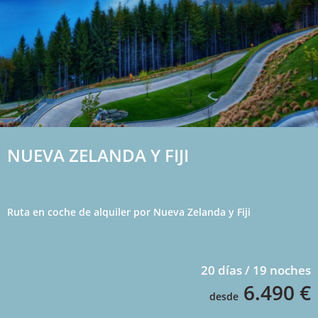
NUEVA ZELANDA Y FIJI
Ruta en coche de alquiler por Nueva Zelanda y Fiji
20 días / 19 noches
6.490 €
desde