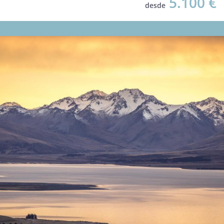
5.100 €
desde