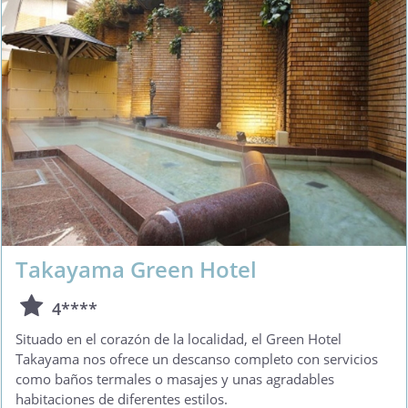
Takayama Green Hotel
4****
Situado en el corazón de la localidad, el Green Hotel
Takayama nos ofrece un descanso completo con servicios
como baños termales o masajes y unas agradables
habitaciones de diferentes estilos.