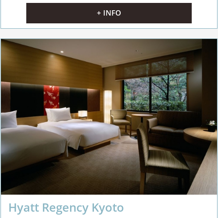
+ INFO
Hyatt Regency Kyoto