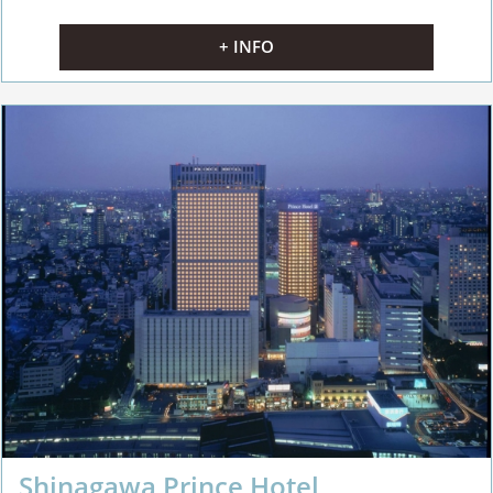
+ INFO
Shinagawa Prince Hotel