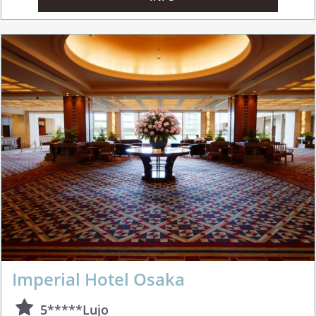
Imperial Hotel Osaka
5*****Lujo