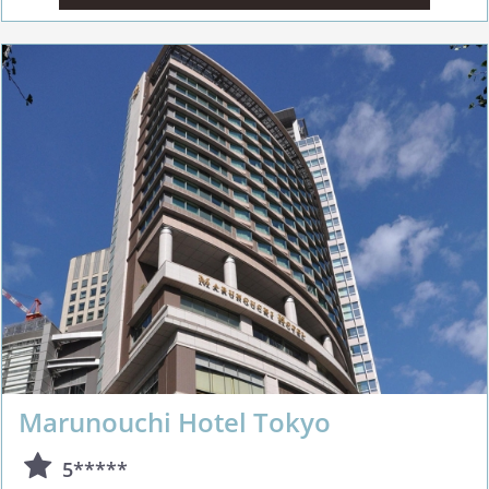
Marunouchi Hotel Tokyo
5*****