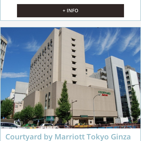
+ INFO
Courtyard by Marriott Tokyo Ginza