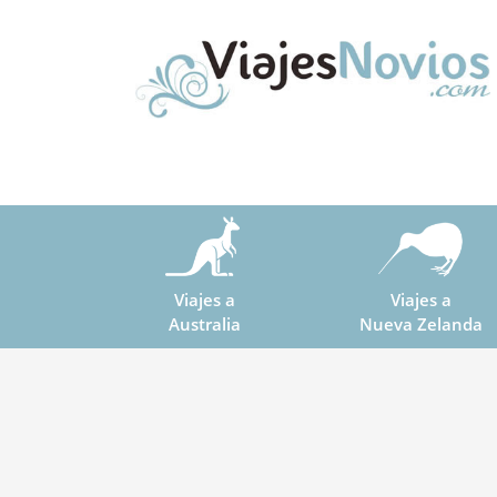
Viajes a
Viajes a
Australia
Nueva Zelanda