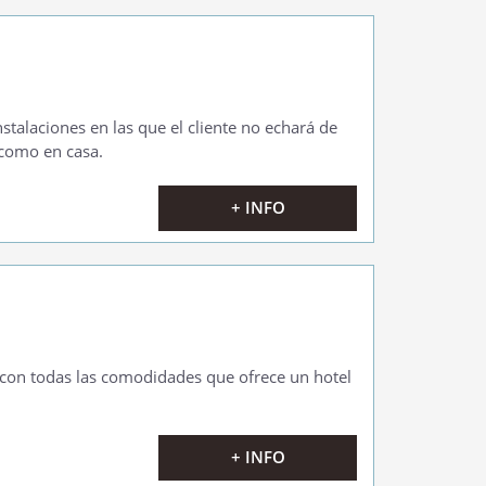
nstalaciones en las que el cliente no echará de
como en casa.
+ INFO
 y con todas las comodidades que ofrece un hotel
+ INFO