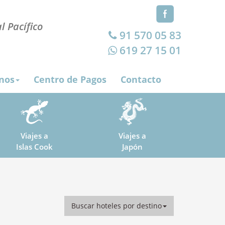
l Pacífico
91 570 05 83
619 27 15 01
nos
Centro de Pagos
Contacto
Viajes a
Viajes a
Islas Cook
Japón
Buscar hoteles por destino