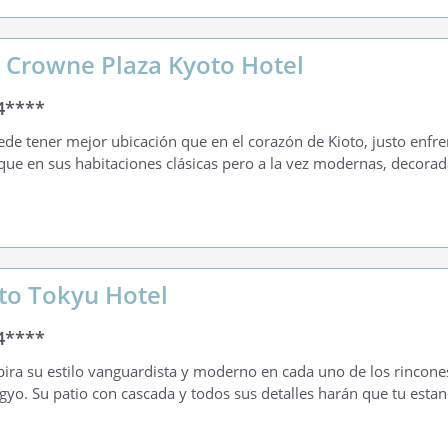
 Crowne Plaza Kyoto Hotel
4****
de tener mejor ubicación que en el corazón de Kioto, justo enfren
que en sus habitaciones clásicas pero a la vez modernas, decor
to Tokyu Hotel
4****
pira su estilo vanguardista y moderno en cada uno de los rincones 
yo. Su patio con cascada y todos sus detalles harán que tu estanc