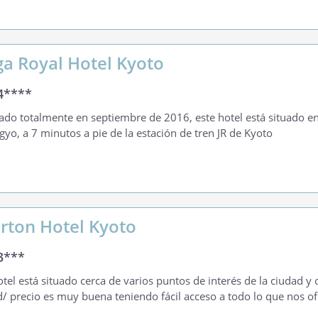
ga Royal Hotel Kyoto
4****
do totalmente en septiembre de 2016, este hotel está situado en 
yo, a 7 minutos a pie de la estación de tren JR de Kyoto
rton Hotel Kyoto
3***
otel está situado cerca de varios puntos de interés de la ciudad y
d/ precio es muy buena teniendo fácil acceso a todo lo que nos of