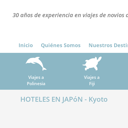
30 años de experiencia en viajes de novios a
Inicio
Quiénes Somos
Nuestros Desti
Viajes a
Viajes a
Polinesia
Fiji
HOTELES EN JAPóN - Kyoto