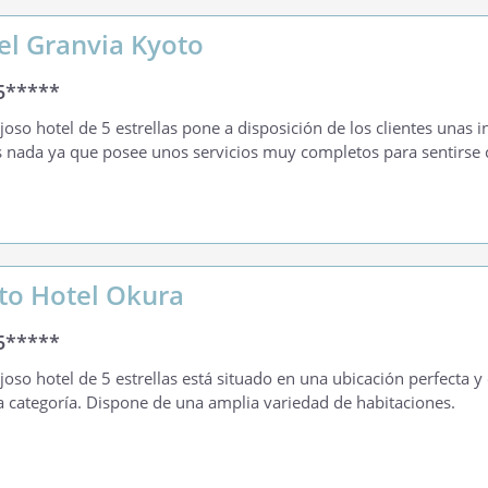
el Granvia Kyoto
5*****
ujoso hotel de 5 estrellas pone a disposición de los clientes unas i
nada ya que posee unos servicios muy completos para sentirse 
to Hotel Okura
5*****
ujoso hotel de 5 estrellas está situado en una ubicación perfecta
a categoría. Dispone de una amplia variedad de habitaciones.