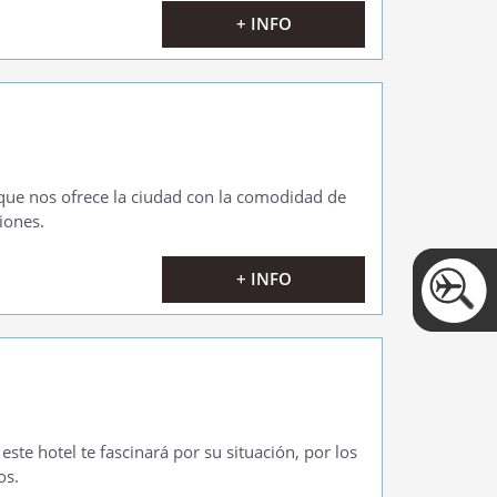
+ INFO
s que nos ofrece la ciudad con la comodidad de
iones.
+ INFO
este hotel te fascinará por su situación, por los
os.