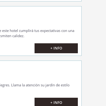
e este hotel cumplirá tus expectativas con una
nsmiten calidez.
+ INFO
gres. Llama la atención su jardín de estilo
+ INFO