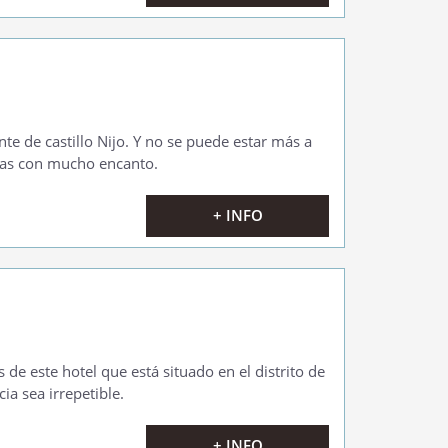
te de castillo Nijo. Y no se puede estar más a
adas con mucho encanto.
+ INFO
de este hotel que está situado en el distrito de
ia sea irrepetible.
+ INFO