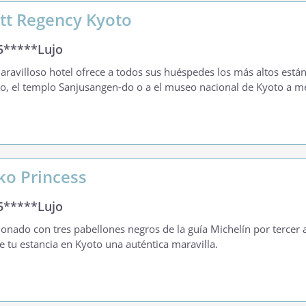
tt Regency Kyoto
5*****Lujo
aravilloso hotel ofrece a todos sus huéspedes los más altos estánd
jo, el templo Sanjusangen-do o a el museo nacional de Kyoto a m
ko Princess
5*****Lujo
onado con tres pabellones negros de la guía Michelín por tercer a
e tu estancia en Kyoto una auténtica maravilla.