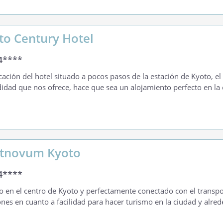
to Century Hotel
4****
cación del hotel situado a pocos pasos de la estación de Kyoto, el 
dad que nos ofrece, hace que sea un alojamiento perfecto en la 
tnovum Kyoto
4****
o en el centro de Kyoto y perfectamente conectado con el transpo
ones en cuanto a facilidad para hacer turismo en la ciudad y alre