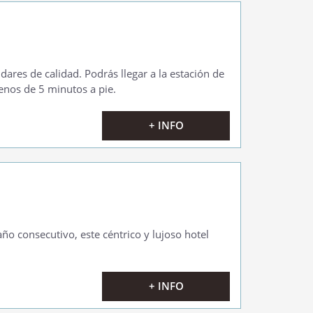
ares de calidad. Podrás llegar a la estación de
enos de 5 minutos a pie.
+ INFO
ño consecutivo, este céntrico y lujoso hotel
+ INFO