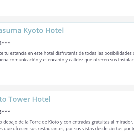
asuma Kyoto Hotel
3***
e tu estancia en este hotel disfrutarás de todas las posibilidade
ena comunicación y el encanto y calidez que ofrecen sus instalac
to Tower Hotel
3***
o debajo de la Torre de Kioto y con entradas gratuitas al mirador, 
s que ofrecen sus restaurantes, por sus vistas desde ciertos punt