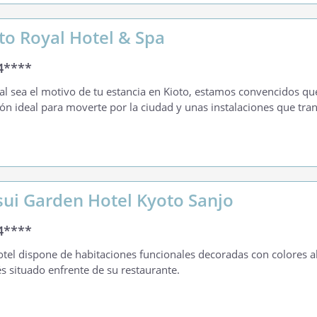
to Royal Hotel & Spa
4****
al sea el motivo de tu estancia en Kioto, estamos convencidos qu
ión ideal para moverte por la ciudad y unas instalaciones que tra
sui Garden Hotel Kyoto Sanjo
4****
otel dispone de habitaciones funcionales decoradas con colores ale
s situado enfrente de su restaurante.