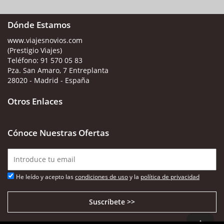
Dónde Estamos
www.viajesnovios.com
(Prestigio Viajes)
Teléfono:
91 570 05 83
Pza. San Amaro, 7 Entreplanta
28020 - Madrid - España
Otros Enlaces
Cónoce Nuestras Ofertas
He leído y acepto las
condiciones de uso
y la
política de privacidad