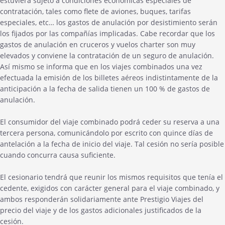
estuviera sujeto a condiciones económicas especiales de
contratación, tales como flete de aviones, buques, tarifas
especiales, etc… los gastos de anulación por desistimiento serán
los fijados por las compañías implicadas. Cabe recordar que los
gastos de anulación en cruceros y vuelos charter son muy
elevados y conviene la contratación de un seguro de anulación.
Así mismo se informa que en los viajes combinados una vez
efectuada la emisión de los billetes aéreos indistintamente de la
anticipación a la fecha de salida tienen un 100 % de gastos de
anulación.
El consumidor del viaje combinado podrá ceder su reserva a una
tercera persona, comunicándolo por escrito con quince días de
antelación a la fecha de inicio del viaje. Tal cesión no sería posible
cuando concurra causa suficiente.
El cesionario tendrá que reunir los mismos requisitos que tenía el
cedente, exigidos con carácter general para el viaje combinado, y
ambos responderán solidariamente ante Prestigio Viajes del
precio del viaje y de los gastos adicionales justificados de la
cesión.