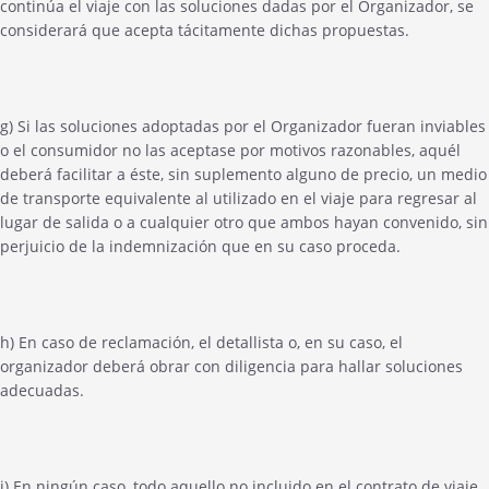
continúa el viaje con las soluciones dadas por el Organizador, se
considerará que acepta tácitamente dichas propuestas.
g) Si las soluciones adoptadas por el Organizador fueran inviables
o el consumidor no las aceptase por motivos razonables, aquél
deberá facilitar a éste, sin suplemento alguno de precio, un medio
de transporte equivalente al utilizado en el viaje para regresar al
lugar de salida o a cualquier otro que ambos hayan convenido, sin
perjuicio de la indemnización que en su caso proceda.
h) En caso de reclamación, el detallista o, en su caso, el
organizador deberá obrar con diligencia para hallar soluciones
adecuadas.
i) En ningún caso, todo aquello no incluido en el contrato de viaje