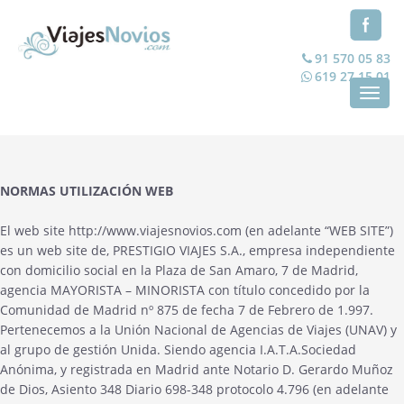
91 570 05 83
619 27 15 01
Toggl
navig
NORMAS UTILIZACIÓN WEB
El web site http://www.viajesnovios.com (en adelante “WEB SITE”)
es un web site de, PRESTIGIO VIAJES S.A., empresa independiente
con domicilio social en la Plaza de San Amaro, 7 de Madrid,
agencia MAYORISTA – MINORISTA con título concedido por la
Comunidad de Madrid nº 875 de fecha 7 de Febrero de 1.997.
Pertenecemos a la Unión Nacional de Agencias de Viajes (UNAV) y
al grupo de gestión Unida. Siendo agencia I.A.T.A.Sociedad
Anónima, y registrada en Madrid ante Notario D. Gerardo Muñoz
de Dios, Asiento 348 Diario 698-348 protocolo 4.796 (en adelante