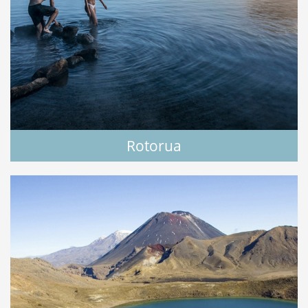
Rotorua