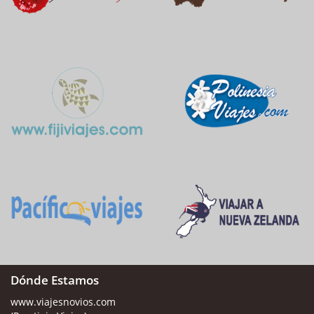
Dónde Estamos
www.viajesnovios.com