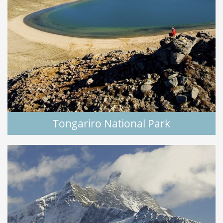
Tongariro National Park