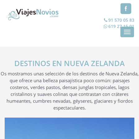
91 570 05 83
619 27 15 01
Toggl
navig
DESTINOS EN NUEVA ZELANDA
Os mostramos unas selección de los destinos de Nueva Zelanda,
que ofrece una belleza paisajística poco común: paisajes
costeros, verdes pastos, densas junglas tropicales, lagos
cristalinos y suaves colinas que contrastan con cráteres
humeantes, cumbres nevadas, géyseres, glaciares y fiordos
espectaculares.