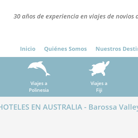
30 años de experiencia en viajes de novios a
Inicio
Quiénes Somos
Nuestros Desti
Viajes a
Viajes a
Polinesia
Fiji
HOTELES EN AUSTRALIA - Barossa Valle