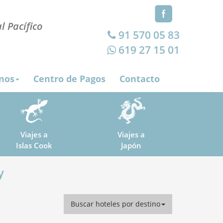
l Pacífico
91 570 05 83
619 27 15 01
nos
Centro de Pagos
Contacto
Viajes a
Viajes a
Islas Cook
Japón
y
Buscar hoteles por destino