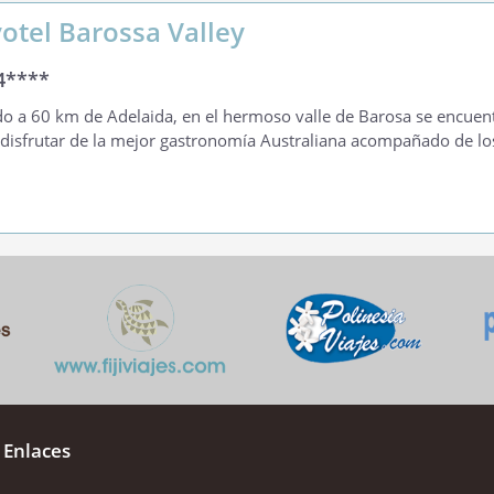
otel Barossa Valley
4****
o a 60 km de Adelaida, en el hermoso valle de Barosa se encuentr
disfrutar de la mejor gastronomía Australiana acompañado de lo
 Enlaces