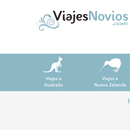
Viajes a
Viajes a
Australia
Nueva Zelanda