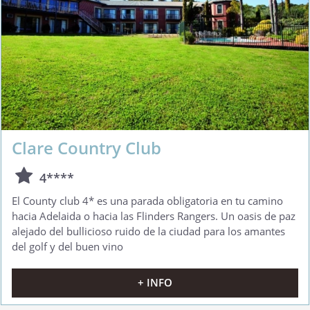
Clare Country Club
4****
El County club 4* es una parada obligatoria en tu camino
hacia Adelaida o hacia las Flinders Rangers. Un oasis de paz
alejado del bullicioso ruido de la ciudad para los amantes
del golf y del buen vino
+ INFO