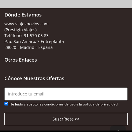
Dónde Estamos
www.viajesnovios.com
(Prestigio Viajes)
Teléfono:
91 570 05 83
Pza. San Amaro, 7 Entreplanta
28020 - Madrid - España
Otros Enlaces
Cónoce Nuestras Ofertas
He leído y acepto las
condiciones de uso
y la
política de privacidad