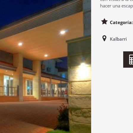
hacer una escap
Categoría
Kalbarri