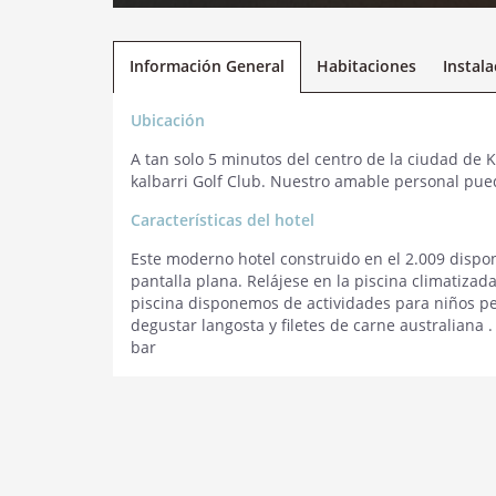
Información General
Habitaciones
Instal
Ubicación
A tan solo 5 minutos del centro de la ciudad de K
kalbarri Golf Club. Nuestro amable personal pue
Características del hotel
Este moderno hotel construido en el 2.009 dispo
pantalla plana. Relájese en la piscina climatiza
piscina disponemos de actividades para niños pe
degustar langosta y filetes de carne australiana 
bar