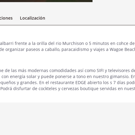
aciones
Localización
albarri frente a la orilla del rio Murchison o 5 minutos en cohce de
de organizar paseos a caballo, paracaidismo y viajes a Wagoe Beac
ne de las más modernas comodidades así como SIFI y televisores d
da con energía solar y puede ponerse a tono en nuestro gimansio. En
queños y grandes. En el restaurante EDGE abierto los s 7 días pod
. Podrá disfurtar de cockteles y cervezas boutique servidas en nues