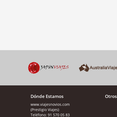
Dónde Estamos
Otros
www.viajesnovios.com
(Prestigio Viajes)
Teléfono:
91 570 05 83