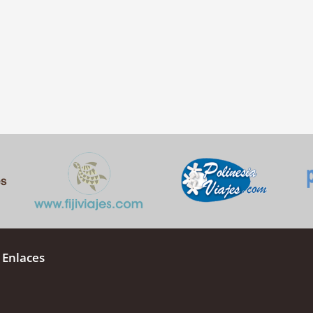
 Enlaces