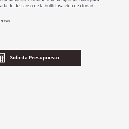
ada de descanso de la bulliciosa vida de ciudad
:
3***
Solicita Presupuesto