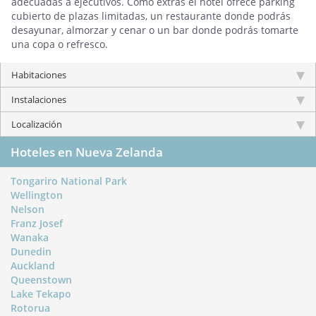
adecuadas a ejecutivos. Como extras el hotel ofrece parking
cubierto de plazas limitadas, un restaurante donde podrás
desayunar, almorzar y cenar o un bar donde podrás tomarte
una copa o refresco.
Habitaciones
Instalaciones
Localización
Hoteles en Nueva Zelanda
Tongariro National Park
Wellington
Nelson
Franz Josef
Wanaka
Dunedin
Auckland
Queenstown
Lake Tekapo
Rotorua