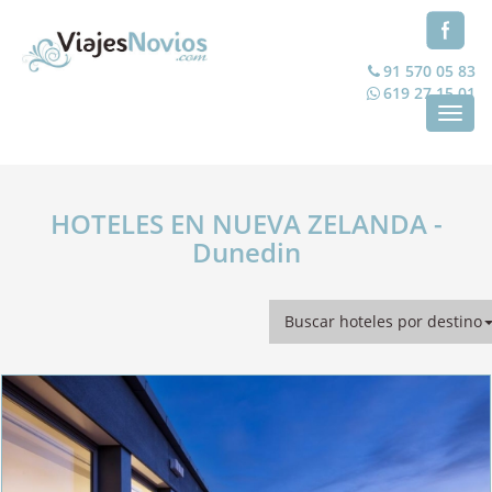
91 570 05 83
619 27 15 01
Toggl
navig
HOTELES EN NUEVA ZELANDA -
Dunedin
Buscar hoteles por destino