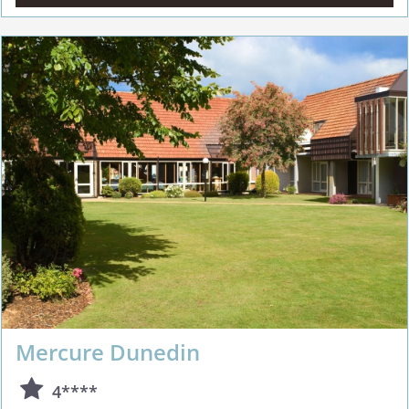
Mercure Dunedin
4****