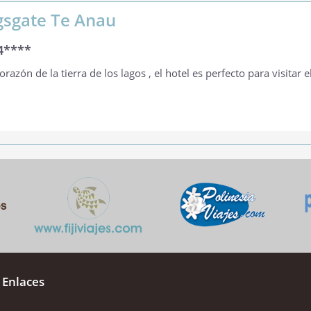
gsgate Te Anau
4****
corazón de la tierra de los lagos , el hotel es perfecto para visitar
 Enlaces