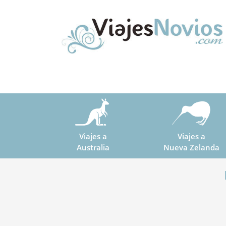
Viajes a
Viajes a
Australia
Nueva Zelanda