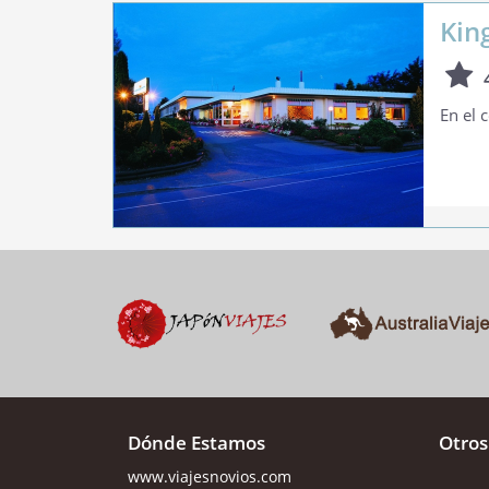
Kin
En el 
Dónde Estamos
Otros
www.viajesnovios.com