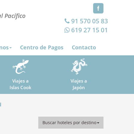
l Pacífico
91 570 05 83
619 27 15 01
nos
Centro de Pagos
Contacto
Viajes a
Viajes a
Islas Cook
Japón
u
Buscar hoteles por destino