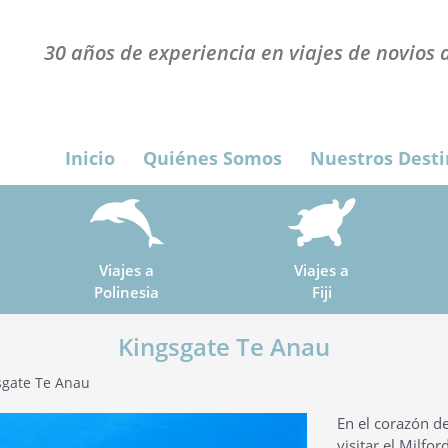
30 años de experiencia en viajes de novios a
Inicio
Quiénes Somos
Nuestros Desti
Viajes a
Viajes a
Polinesia
Fiji
Kingsgate Te Anau
gate Te Anau
En el corazón de 
visitar el Milfo