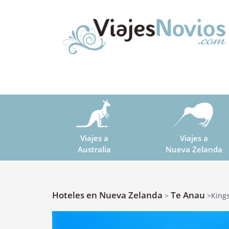
Viajes a
Viajes a
Australia
Nueva Zelanda
Hoteles en Nueva Zelanda
Te Anau
>
>Kings