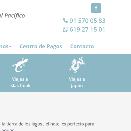
l Pacífico
91 570 05 83
619 27 15 01
nos
Centro de Pagos
Contacto
Viajes a
Viajes a
Islas Cook
Japón
la tierra de los lagos , el hotel es perfecto para
rd Sound