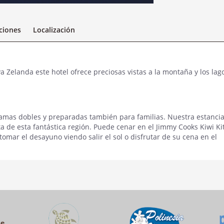
aciones
Localización
Zelanda este hotel ofrece preciosas vistas a la montaña y los lag
mas dobles y preparadas también para familias. Nuestra estanci
sita de esta fantástica región. Puede cenar en el Jimmy Cooks Kiwi K
tomar el desayuno viendo salir el sol o disfrutar de su cena en el