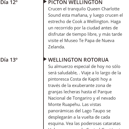
Día 12º
PICTON WELLINGTON
Crucen el tranquilo Queen Charlotte
Sound esta mañana, y luego crucen el
estrecho de Cook a Wellington. Haga
un recorrido por la ciudad antes de
disfrutar de tiempo libre, y más tarde
visite el Museo Te Papa de Nueva
Zelanda.
Día 13º
WELLINGTON ROTORUA
Su almuerzo especial de hoy no sólo
será saludable, . Viaje a lo largo de la
pintoresca Costa de Kapiti hoy a
través de la exuberante zona de
granjas lecheras hasta el Parque
Nacional de Tongariro y el nevado
Monte Ruapehu. Las vistas
panorámicas del Lago Taupo se
desplegarán a la vuelta de cada
esquina. Vea las poderosas cataratas