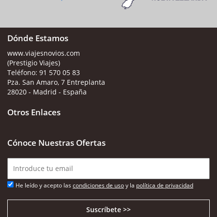
Dónde Estamos
www.viajesnovios.com
(Prestigio Viajes)
Teléfono:
91 570 05 83
Pza. San Amaro, 7 Entreplanta
28020 - Madrid - España
Otros Enlaces
Cónoce Nuestras Ofertas
He leído y acepto las
condiciones de uso
y la
política de privacidad