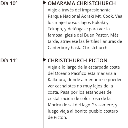
Día 10º
OMARAMA CHRISTCHURCH
Viaje a través del impresionante
Parque Nacional Aoraki Mt. Cook. Vea
los majestuosos lagos Pukaki y
Tekapo, y deténgase para ver la
famosa Iglesia del Buen Pastor. Más
tarde, atraviese las fértiles llanuras de
Canterbury hasta Christchurch.
Día 11º
CHRISTCHURCH PICTON
Viaja a lo largo de la escarpada costa
del Océano Pacífico esta mañana a
Kaikoura, donde a menudo se pueden
ver cachalotes no muy lejos de la
costa. Pasa por los estanques de
cristalización de color rosa de la
fábrica de sal del lago Grassmere, y
luego viaja al bonito pueblo costero
de Picton.