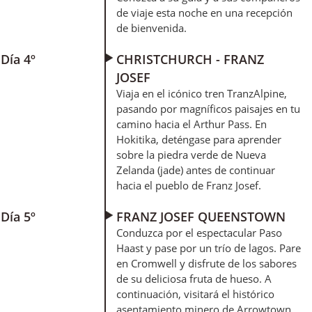
de viaje esta noche en una recepción
de bienvenida.
Día 4º
CHRISTCHURCH - FRANZ
JOSEF
Viaja en el icónico tren TranzAlpine,
pasando por magníficos paisajes en tu
camino hacia el Arthur Pass. En
Hokitika, deténgase para aprender
sobre la piedra verde de Nueva
Zelanda (jade) antes de continuar
hacia el pueblo de Franz Josef.
Día 5º
FRANZ JOSEF QUEENSTOWN
Conduzca por el espectacular Paso
Haast y pase por un trío de lagos. Pare
en Cromwell y disfrute de los sabores
de su deliciosa fruta de hueso. A
continuación, visitará el histórico
asentamiento minero de Arrowtown.