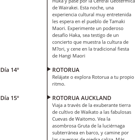
Huka y pase por la Central Geotérmica
de Wairakei. Esta noche, una
experiencia cultural muy entretenida
les espera en el pueblo de Tamaki
Maori. Experimente un poderoso
desafío Haka, sea testigo de un
concierto que muestra la cultura de
M?ori, y cene en la tradicional fiesta
de Hangi Maori
Día 14º
ROTORUA
Relájate o explora Rotorua a tu propio
ritmo.
Día 15º
ROTORUA AUCKLAND
Viaja a través de la exuberante tierra
de cultivo de Waikato a las fabulosas
Cuevas de Waitomo. Vea la
asombrosa Gruta de la luciérnaga
subterránea en barco, y camine por
las cavernas de piedra caliza. Más