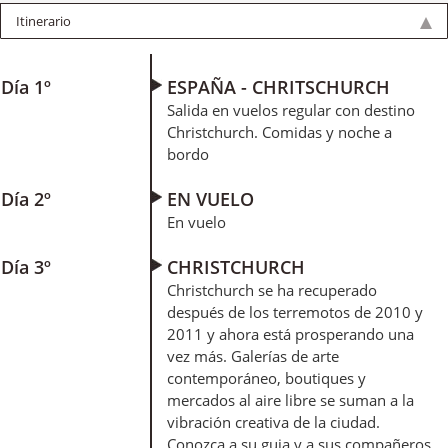
Itinerario
Día 1º
ESPAÑA - CHRITSCHURCH
Salida en vuelos regular con destino
Christchurch. Comidas y noche a
bordo
Día 2º
EN VUELO
En vuelo
Día 3º
CHRISTCHURCH
Christchurch se ha recuperado
después de los terremotos de 2010 y
2011 y ahora está prosperando una
vez más. Galerías de arte
contemporáneo, boutiques y
mercados al aire libre se suman a la
vibración creativa de la ciudad.
Conozca a su guia y a sus compañeros