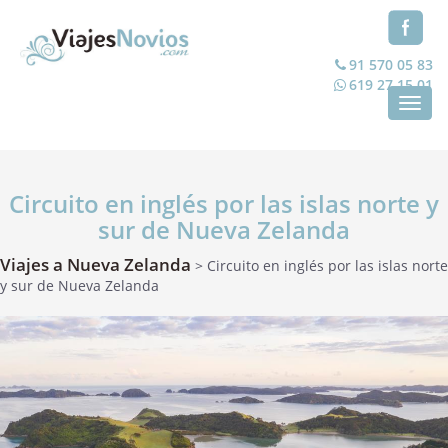
91 570 05 83
619 27 15 01
Toggl
navig
Circuito en inglés por las islas norte y
sur de Nueva Zelanda
Viajes a Nueva Zelanda
> Circuito en inglés por las islas norte
y sur de Nueva Zelanda