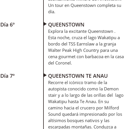
Un tour en Queenstown completa su
día.
Día 6º
QUEENSTOWN
Explora la excitante Queenstown .
Esta noche, cruza el lago Wakatipu a
bordo del TSS Earnslaw a la granja
Walter Peak High Country para una
cena gourmet con barbacoa en la casa
del Coronel.
Día 7º
QUEENSTOWN TE ANAU
Recorre el icónico tramo de la
autopista conocido como la Demon
stair y a lo largo de las orillas del lago
Wakatipu hasta Te Anau. En su
camino hacia el crucero por Milford
Sound quedará impresionado por los
altísimos bosques nativos y las
escarpadas montañas. Conduzca a