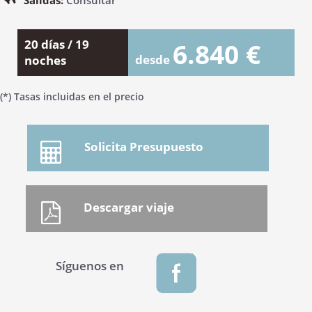
Salidas:
Consultar
20 días / 19
6.840 €
desde
noches
(*) Tasas incluidas en el precio
Solicita Presupuesto
Síguenos en