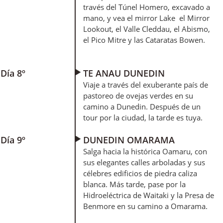
través del Túnel Homero, excavado a
mano, y vea el mirror Lake el Mirror
Lookout, el Valle Cleddau, el Abismo,
el Pico Mitre y las Cataratas Bowen.
Día 8º
TE ANAU DUNEDIN
Viaje a través del exuberante país de
pastoreo de ovejas verdes en su
camino a Dunedin. Después de un
tour por la ciudad, la tarde es tuya.
Día 9º
DUNEDIN OMARAMA
Salga hacia la histórica Oamaru, con
sus elegantes calles arboladas y sus
célebres edificios de piedra caliza
blanca. Más tarde, pase por la
Hidroeléctrica de Waitaki y la Presa de
Benmore en su camino a Omarama.